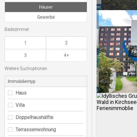
Häuser
Gewerbe
Badezimmer
1
2
Fo
3
4+
Weitere Suchoptionen
Immobilientyp
Haus
Villa
Doppelhaushälfte
Terrassenwohnung