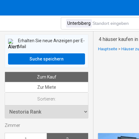
4 häuser kaufen i
Erhalten Sie neue Anzeigen per E-
Mail
Hauptseite
>
Häuser zu
Suche speichern
Zum Kauf
Zur Miete
Sortieren:
Zimmer