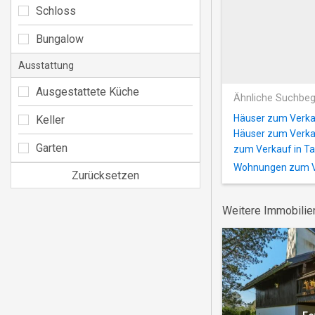
Schloss
Bungalow
Ausstattung
Ausgestattete Küche
Ähnliche Suchbeg
Häuser zum Verkau
Keller
Häuser zum Verka
Garten
zum Verkauf in T
Wohnungen zum Ve
Zurücksetzen
Weitere Immobilie