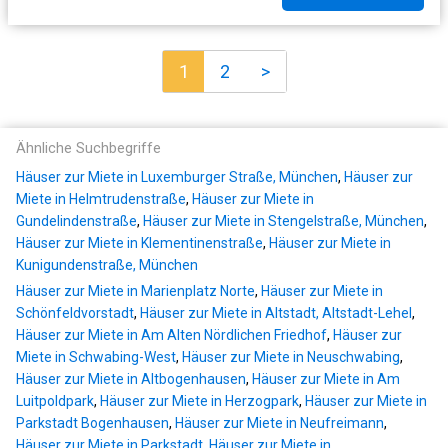
1
2
>
Ähnliche Suchbegriffe
Häuser zur Miete in Luxemburger Straße, München
,
Häuser zur
Miete in Helmtrudenstraße
,
Häuser zur Miete in
Gundelindenstraße
,
Häuser zur Miete in Stengelstraße, München
,
Häuser zur Miete in Klementinenstraße
,
Häuser zur Miete in
Kunigundenstraße, München
Häuser zur Miete in Marienplatz Norte
,
Häuser zur Miete in
Schönfeldvorstadt
,
Häuser zur Miete in Altstadt, Altstadt-Lehel
,
Häuser zur Miete in Am Alten Nördlichen Friedhof
,
Häuser zur
Miete in Schwabing-West
,
Häuser zur Miete in Neuschwabing
,
Häuser zur Miete in Altbogenhausen
,
Häuser zur Miete in Am
Luitpoldpark
,
Häuser zur Miete in Herzogpark
,
Häuser zur Miete in
Parkstadt Bogenhausen
,
Häuser zur Miete in Neufreimann
,
Häuser zur Miete in Parkstadt
,
Häuser zur Miete in