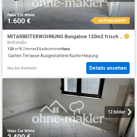
Haus
·
Zur Miete
1.600 €
AKTUALISIERT
MITARBEITERWOHNUNG Bungalow 120m2 frisch Renoviert, Garten, sofort Frei
Broßstraße
120
m²
5
Zimmer
2
Badezimmer
Haus
·
Garten
·
Terrasse
·
Ausgestattete Küche
·
Heizung
Details ansehen
Neu
bei
Rentumo
12 bilder
Haus
·
Zur Miete
2.400 €