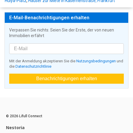
Hülya-Platz
,
Häuser zur Miete in Kasernenstraße, Frankfurt
E-Mail-Benachrichtigungen erhalten
Verpassen Sie nichts: Seien Sie der Erste, der von neuen
Immobilien erfährt
Mit der Anmeldung akzeptieren Sie die
Nutzungsbedingungen
und
die
Datenschutzrichtlinie
Benachrichtigungen erhalten
© 2026 Lifull Connect
Nestoria