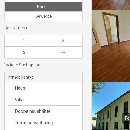
Häuser
Gewerbe
Badezimmer
1
2
3
4+
Weitere Suchoptionen
Immobilientyp
Haus
Villa
Doppelhaushälfte
Fo
Terrassenwohnung