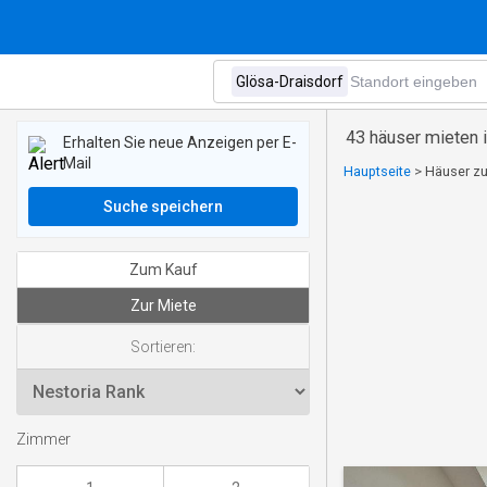
43 häuser mieten 
Erhalten Sie neue Anzeigen per E-
Mail
Hauptseite
>
Häuser zu
Suche speichern
Zum Kauf
Zur Miete
Sortieren:
Zimmer