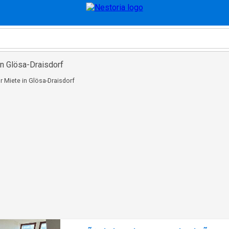
in Glösa-Draisdorf
r Miete in Glösa-Draisdorf