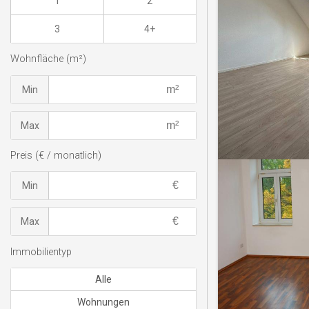
1
2
3
4+
Wohnfläche (m²)
Min
Max
Preis (€ / monatlich)
Min
Max
Immobilientyp
Alle
Wohnungen