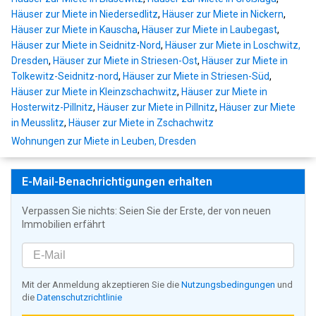
Häuser zur Miete in Niedersedlitz
,
Häuser zur Miete in Nickern
,
Häuser zur Miete in Kauscha
,
Häuser zur Miete in Laubegast
,
Häuser zur Miete in Seidnitz-Nord
,
Häuser zur Miete in Loschwitz,
Dresden
,
Häuser zur Miete in Striesen-Ost
,
Häuser zur Miete in
Tolkewitz-Seidnitz-nord
,
Häuser zur Miete in Striesen-Süd
,
Häuser zur Miete in Kleinzschachwitz
,
Häuser zur Miete in
Hosterwitz-Pillnitz
,
Häuser zur Miete in Pillnitz
,
Häuser zur Miete
in Meusslitz
,
Häuser zur Miete in Zschachwitz
Wohnungen zur Miete in Leuben, Dresden
E-Mail-Benachrichtigungen erhalten
Verpassen Sie nichts: Seien Sie der Erste, der von neuen
Immobilien erfährt
Mit der Anmeldung akzeptieren Sie die
Nutzungsbedingungen
und
die
Datenschutzrichtlinie