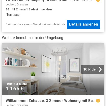
Leuben, Dresden
70
m²
2
Zimmer
1
Badezimmer
Haus
·
Terrasse
Details ansehen
Seit mehr als einem Monat
bei
Immobilien.de
Weitere Immobilien in der Umgebung
10 bilder
Haus
·
Zur Miete
1.165 €
Willkommen Zuhause: 3 Zimmer Wohnung mit Balkon
Leuben, Dresden