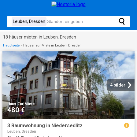
18 häuser mieten in Leuben, Dresden
Hauptseite
>
Häuser zur Miete in Leuben, Dresden
4 bilder
Haus
·
Zur Miete
480 €
3 Raumwohnung in Niedersedlitz
Leuben, Dresden