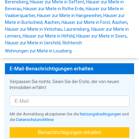
Berensberg
,
Häuser zur Miete in Seffent
,
Häuser zur Miete in
Beverau
,
Häuser zur Miete in Rothe Erde
,
Häuser zur Miete in
Vaalserquartier
,
Häuser zur Miete in Hangeweiher
,
Häuser zur
Miete in Burtscheid, Aachen
,
Häuser zur Miete in Forst, Aachen
,
Häuser zur Miete in Vetschau, Laurensberg
,
Häuser zur Miete in
Lemiers
,
Häuser zur Miete in Hitfeld
,
Häuser zur Miete in Soers
,
Häuser zur Miete in Uersfeld, Richterich
Wohnungen zur Miete in Lousberg
E-Mail-Benachrichtigungen erhalten
Verpassen Sie nichts: Seien Sie der Erste, der von neuen
Immobilien erfährt
Mit der Anmeldung akzeptieren Sie die
Nutzungsbedingungen
und
die
Datenschutzrichtlinie
Benachrichtigungen erhalten