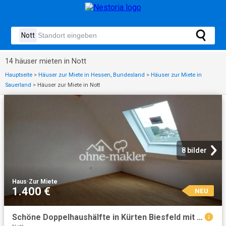
14 häuser mieten in Nott
Hauptseite
>
Häuser zur Miete in Hessen, Bundesland
>
Häuser zur Miete in
Sauerland
>
Häuser zur Miete in Nott
8 bilder
Haus
·
Zur Miete
1.400 €
NEU
Schöne Doppelhaushälfte in Kürten Biesfeld mit Garten