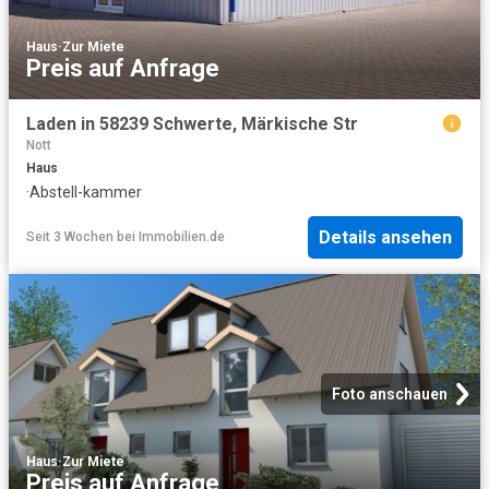
Haus
·
Zur Miete
Preis auf Anfrage
Laden in 58239 Schwerte, Märkische Str
Nott
Haus
·
Abstell-kammer
Details ansehen
Seit 3 Wochen
bei
Immobilien.de
Foto anschauen
Haus
·
Zur Miete
Preis auf Anfrage