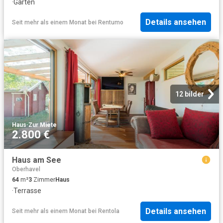
·
Garten
Details ansehen
Seit mehr als einem Monat
bei
Rentumo
12 bilder
Haus
·
Zur Miete
2.800 €
Haus am See
Oberhavel
64
m²
3
Zimmer
Haus
·
Terrasse
Details ansehen
Seit mehr als einem Monat
bei
Rentola