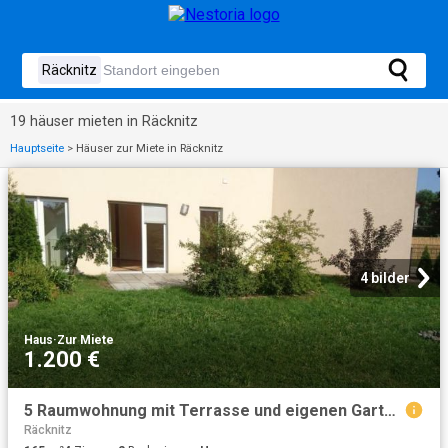
19 häuser mieten in Räcknitz
Hauptseite
>
Häuser zur Miete in Räcknitz
4 bilder
Haus
·
Zur Miete
1.200 €
5 Raumwohnung mit Terrasse und eigenen Garten in Heidenau
Räcknitz