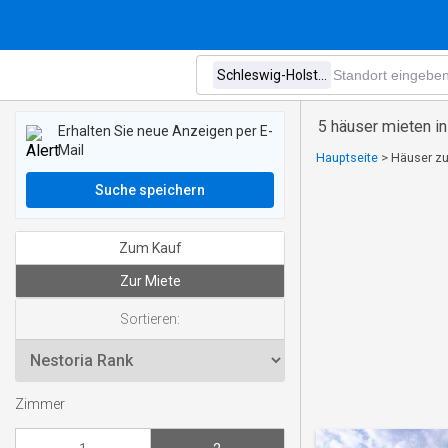
5 häuser mieten i
Erhalten Sie neue Anzeigen per E-
Mail
Hauptseite
>
Häuser zu
Suche speichern
Zum Kauf
Zur Miete
Sortieren:
Zimmer