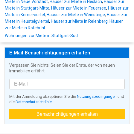
Miete in Neue Vorstadt
,
Häuser zur Miete in Heslach
,
Häuser zur
Miete in Stuttgart-Mitte
,
Häuser zur Miete in Feuersee
,
Häuser zur
Miete in Kernerviertel
,
Häuser zur Miete in Weinsteige
,
Häuser zur
Miete in Heusteigviertel
,
Häuser zur Miete in Relenberg
,
Häuser
zur Miete in Rotebühl
Wohnungen zur Miete in Stuttgart-Süd
E-Mail-Benachrichtigungen erhalten
Verpassen Sie nichts: Seien Sie der Erste, der von neuen
Immobilien erfährt
Mit der Anmeldung akzeptieren Sie die
Nutzungsbedingungen
und
die
Datenschutzrichtlinie
Benachrichtigungen erhalten