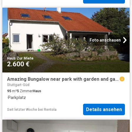
Foto anschauen
Haus
·
Zur Miete
2.600 €
Amazing Bungalow near park with garden and garages
Stuttgart-Süd
95
m²
5
Zimmer
Haus
·
Parkplatz
Details ansehen
Seit letzter Woche
bei
Rentola