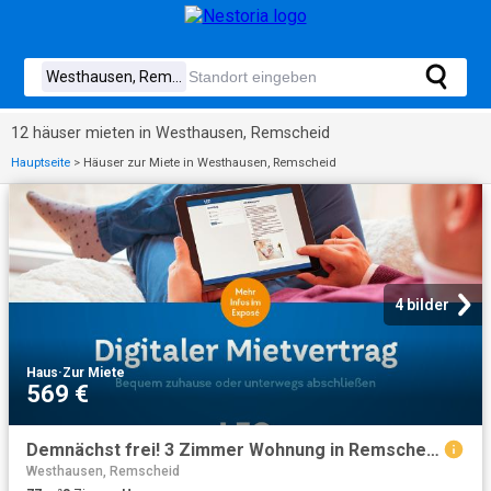
12 häuser mieten in Westhausen, Remscheid
Hauptseite
>
Häuser zur Miete in Westhausen, Remscheid
4 bilder
Haus
·
Zur Miete
569 €
Demnächst frei! 3 Zimmer Wohnung in Remscheid Lüttringhausen
Westhausen, Remscheid