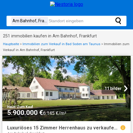
251 immobilien kaufen in Am Bahnhof, Frankfurt
Hauptseite
>
Immobilien zum Verkauf in Bad Soden am Taunus
>
Immobilien zum
Verkauf in Am Bahnhof, Frankfurt
11 bilder
Haus
·
Zum Kauf
5.900.000 €
6.145 €/m²
Luxuriöses 15 Zimmer Herrenhaus zu verkaufen Kronberg, Deutschland