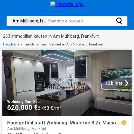
263 immobilien kaufen in Am Mühlberg, Frankfurt
Hauptseite
>
Immobilien zum Verkauf in Am Mühlberg, Frankfurt
12 bilder
Wohnung
·
Zum Kauf
626.000 €
6.453 €/m²
Hausgefühl statt Wohnung: Moderne 3 Zi. Maisonette mit Garten, Terrasse & Balkon BJ 2013
Am Mühlberg, Frankfurt