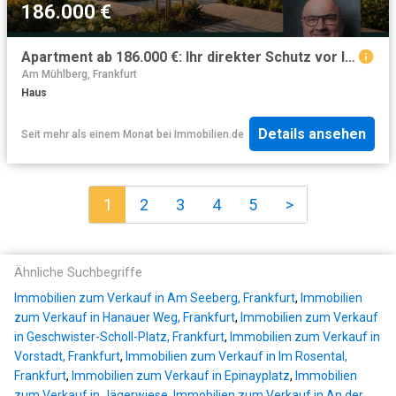
186.000 €
Apartment ab 186.000 €: Ihr direkter Schutz vor Inflation
Am Mühlberg, Frankfurt
Haus
Details ansehen
Seit mehr als einem Monat
bei
Immobilien.de
1
2
3
4
5
>
Ähnliche Suchbegriffe
Immobilien zum Verkauf in Am Seeberg, Frankfurt
,
Immobilien
zum Verkauf in Hanauer Weg, Frankfurt
,
Immobilien zum Verkauf
in Geschwister-Scholl-Platz, Frankfurt
,
Immobilien zum Verkauf in
Vorstadt, Frankfurt
,
Immobilien zum Verkauf in Im Rosental,
Frankfurt
,
Immobilien zum Verkauf in Epinayplatz
,
Immobilien
zum Verkauf in Jägerwiese
,
Immobilien zum Verkauf in An der