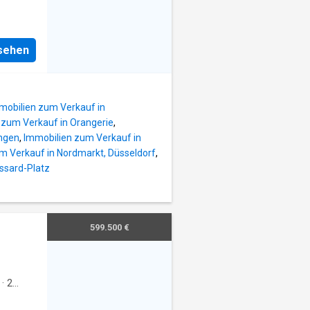
nsehen
mobilien zum Verkauf in
 zum Verkauf in Orangerie
,
ingen
,
Immobilien zum Verkauf in
m Verkauf in Nordmarkt, Düsseldorf
,
essard-Platz
599.500 €
·
2