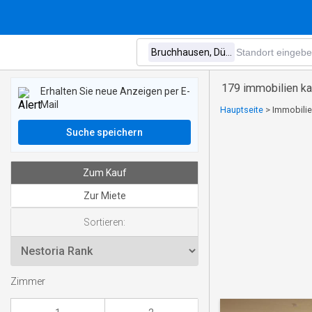
179 immobilien ka
Erhalten Sie neue Anzeigen per E-
Mail
Hauptseite
>
Immobilie
Suche speichern
Zum Kauf
Zur Miete
Sortieren:
Zimmer