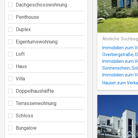
Dachgeschosswohnung
Penthouse
Duplex
Ähnliche Suchbeg
Eigentumswohnung
Immobilien zum Ve
Loft
Overbergstraße, D
Immobilien zum V
Haus
Sonnenschein, So
Immobilien zum Ve
Villa
Häuser zum Verkau
Doppelhaushälfte
Terrassenwohnung
Schloss
Bungalow