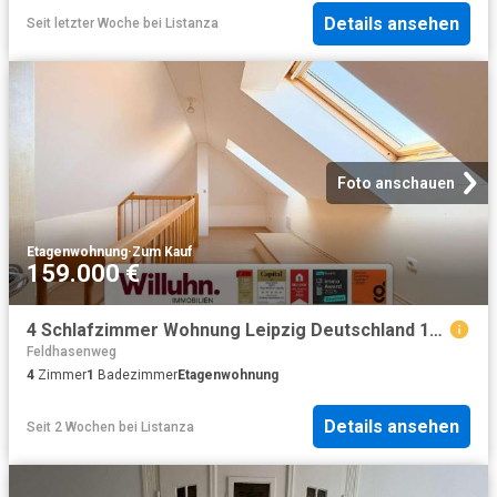
Details ansehen
Seit letzter Woche
bei
Listanza
Foto anschauen
Etagenwohnung
·
Zum Kauf
159.000 €
4 Schlafzimmer Wohnung Leipzig Deutschland 104226122
Feldhasenweg
4
Zimmer
1
Badezimmer
Etagenwohnung
Details ansehen
Seit 2 Wochen
bei
Listanza