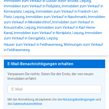
Immobilien zum Verkauf in Gustav-Adolf-Brücke, Leipzig
,
Immobilien zum Verkauf in Floßplatz
,
Immobilien zum Verkauf in
Körnerplatz, Leipzig
,
Immobilien zum Verkauf in Friedrich-List-
Platz, Leipzig
,
Immobilien zum Verkauf in Naschmarkt
,
Immobilien
zum Verkauf in Nikolaikirchhof
,
Immobilien zum Verkauf in
Kreuzstraße, Leipzig
,
Immobilien zum Verkauf in Karl-Heine-
Kanal
,
Immobilien zum Verkauf in Nordplatz, Leipzig
,
Immobilien
zum Verkauf in Georgplatz, Leipzig
Häuser zum Verkauf in Feldhasenweg
,
Wohnungen zum Verkauf
in Feldhasenweg
E-Mail-Benachrichtigungen erhalten
Verpassen Sie nichts: Seien Sie der Erste, der von neuen
Immobilien erfährt
Mit der Anmeldung akzeptieren Sie die
Nutzungsbedingungen
und
die
Datenschutzrichtlinie