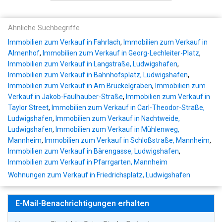
Ähnliche Suchbegriffe
Immobilien zum Verkauf in Fahrlach
,
Immobilien zum Verkauf in
Almenhof
,
Immobilien zum Verkauf in Georg-Lechleiter-Platz
,
Immobilien zum Verkauf in Langstraße, Ludwigshafen
,
Immobilien zum Verkauf in Bahnhofsplatz, Ludwigshafen
,
Immobilien zum Verkauf in Am Brückelgraben
,
Immobilien zum
Verkauf in Jakob-Faulhauber-Straße
,
Immobilien zum Verkauf in
Taylor Street
,
Immobilien zum Verkauf in Carl-Theodor-Straße,
Ludwigshafen
,
Immobilien zum Verkauf in Nachtweide,
Ludwigshafen
,
Immobilien zum Verkauf in Mühlenweg,
Mannheim
,
Immobilien zum Verkauf in Schloßstraße, Mannheim
,
Immobilien zum Verkauf in Bärengasse, Ludwigshafen
,
Immobilien zum Verkauf in Pfarrgarten, Mannheim
Wohnungen zum Verkauf in Friedrichsplatz, Ludwigshafen
E-Mail-Benachrichtigungen erhalten