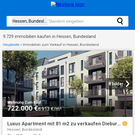
9.729 immobilien kaufen in Hessen, Bundesland
Hauptseite
>
Immobilien zum Verkauf in Hessen, Bundesland
8 bilder
Wohnung
·
Zum Kauf
722.000 €
8.913 €/m²
Luxus Apartment mit 81 m2 zu verkaufen Dieburger Straße, 12D, Frankfurt am Main, Regierungsbezirk Darmstadt, Hessen
Hessen, Bundesland