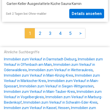
·
Garten
·
Keller
·
Ausgestattete Küche
·
Sauna
·
Kamin
Details ansehen
Seit 2 Tagen
bei
Ohne-makler
1
2
3
4
5
>
Ähnliche Suchbegriffe
Immobilien zum Verkauf in Darmstadt-Dieburg
,
Immobilien zum
Verkauf in Offenbach am Main
,
Immobilien zum Verkauf in
Odenwaldkreis
,
Immobilien zum Verkauf in Wetteraukreis
,
Immobilien zum Verkauf in Main-Kinzig-Kreis
,
Immobilien zum
Verkauf in Märkischer Kreis
,
Immobilien zum Verkauf in Main-
Spessart
,
Immobilien zum Verkauf in Siegen-Wittgenstein
,
Immobilien zum Verkauf in Main-Tauber-Kreis
,
Immobilien zum
Verkauf in Vogelbergkreis
,
Immobilien zum Verkauf in Marburg-
Biedenkopf
,
Immobilien zum Verkauf in Schwalm-Eder-Kreis
,
Immobilien zum Verkauf in Kassel, Hessen
,
Immobilien zum