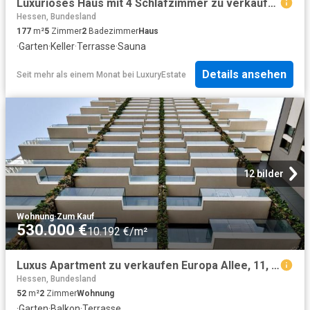
Luxuriöses Haus mit 4 Schlafzimmer zu verkaufen in Anhalterweg, 2, Wiesbaden, Regierungsbezirk Darmstadt, Hessen
Hessen, Bundesland
177
m²
5
Zimmer
2
Badezimmer
Haus
·
Garten
·
Keller
·
Terrasse
·
Sauna
Details ansehen
Seit mehr als einem Monat
bei
LuxuryEstate
12 bilder
Wohnung
·
Zum Kauf
530.000 €
10.192 €/m²
Luxus Apartment zu verkaufen Europa Allee, 11, Frankfurt am Main, Regierungsbezirk Darmstadt, Hessen
Hessen, Bundesland
52
m²
2
Zimmer
Wohnung
·
Garten
·
Balkon
·
Terrasse