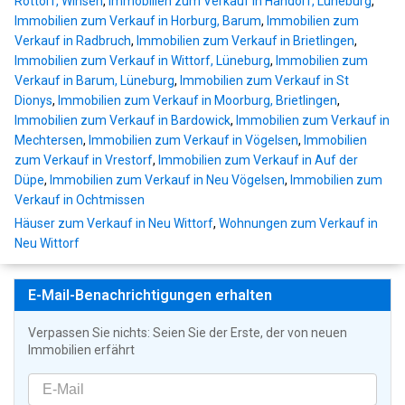
Rottorf, Winsen
,
Immobilien zum Verkauf in Handorf, Lüneburg
,
Immobilien zum Verkauf in Horburg, Barum
,
Immobilien zum
Verkauf in Radbruch
,
Immobilien zum Verkauf in Brietlingen
,
Immobilien zum Verkauf in Wittorf, Lüneburg
,
Immobilien zum
Verkauf in Barum, Lüneburg
,
Immobilien zum Verkauf in St
Dionys
,
Immobilien zum Verkauf in Moorburg, Brietlingen
,
Immobilien zum Verkauf in Bardowick
,
Immobilien zum Verkauf in
Mechtersen
,
Immobilien zum Verkauf in Vögelsen
,
Immobilien
zum Verkauf in Vrestorf
,
Immobilien zum Verkauf in Auf der
Düpe
,
Immobilien zum Verkauf in Neu Vögelsen
,
Immobilien zum
Verkauf in Ochtmissen
Häuser zum Verkauf in Neu Wittorf
,
Wohnungen zum Verkauf in
Neu Wittorf
E-Mail-Benachrichtigungen erhalten
Verpassen Sie nichts: Seien Sie der Erste, der von neuen
Immobilien erfährt