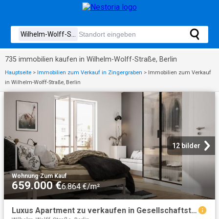
735 immobilien kaufen in Wilhelm-Wolff-Straße, Berlin
Hauptseite
>
Immobilien zum Verkauf in Zingergraben
>
Immobilien zum Verkauf
in Wilhelm-Wolff-Straße, Berlin
12 bilder
Wohnung
·
Zum Kauf
659.000 €
6.864 €/m²
Luxus Apartment zu verkaufen in Gesellschaftstraße, 31 / 32, Berlin