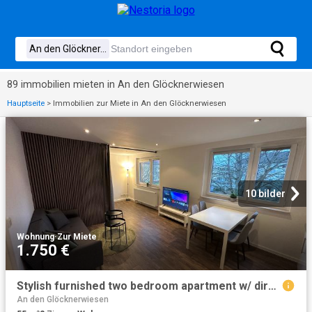
89 immobilien mieten in An den Glöcknerwiesen
Hauptseite
>
Immobilien zur Miete in An den Glöcknerwiesen
10 bilder
Wohnung
·
Zur Miete
1.750 €
Stylish furnished two bedroom apartment w/ direct connection to Frankfurt
An den Glöcknerwiesen