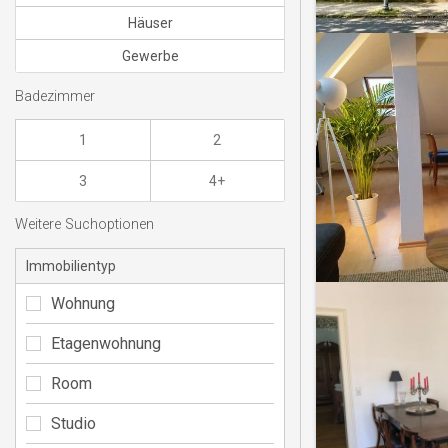
Häuser
Gewerbe
Badezimmer
1
2
3
4+
Weitere Suchoptionen
Immobilientyp
Wohnung
Etagenwohnung
Room
Studio