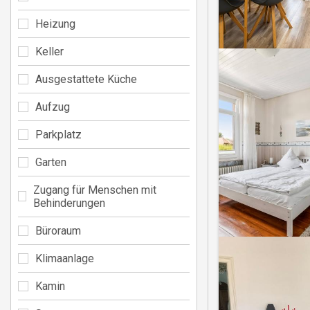
Heizung
Keller
Ausgestattete Küche
Aufzug
Parkplatz
Garten
Zugang für Menschen mit
Behinderungen
Büroraum
Klimaanlage
Kamin