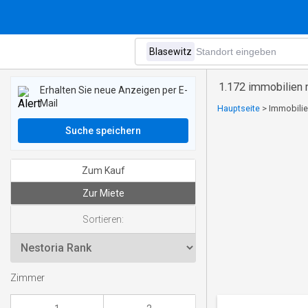
1.172 immobilien 
Erhalten Sie neue Anzeigen per E-
Mail
Hauptseite
>
Immobilie
Suche speichern
Zum Kauf
Zur Miete
Sortieren:
Zimmer