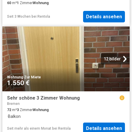
60
m²
1
Zimmer
Wohnung
Details ansehen
Seit 3 Wochen
bei
Rentola
12 bilder
Wohnung
·
Zur Miete
1.550 €
Sehr schöne 3 Zimmer Wohnung
Bremen
72
m²
3
Zimmer
Wohnung
·
Balkon
Details ansehen
Seit mehr als einem Monat
bei
Rentola