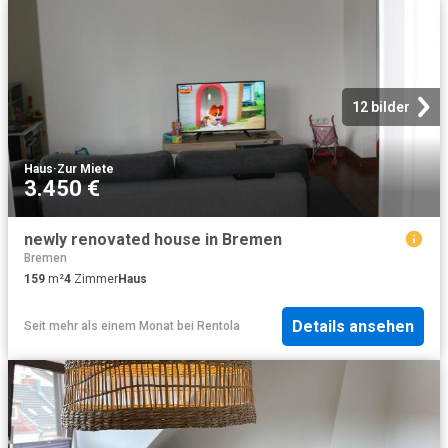
12 bilder
Haus
·
Zur Miete
3.450 €
newly renovated house in Bremen
Bremen
159
m²
4
Zimmer
Haus
Details ansehen
Seit mehr als einem Monat
bei
Rentola