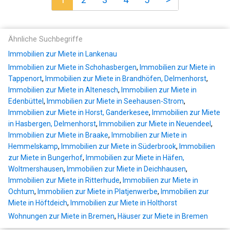
Ähnliche Suchbegriffe
Immobilien zur Miete in Lankenau
Immobilien zur Miete in Schohasbergen
,
Immobilien zur Miete in
Tappenort
,
Immobilien zur Miete in Brandhöfen, Delmenhorst
,
Immobilien zur Miete in Altenesch
,
Immobilien zur Miete in
Edenbüttel
,
Immobilien zur Miete in Seehausen-Strom
,
Immobilien zur Miete in Horst, Ganderkesee
,
Immobilien zur Miete
in Hasbergen, Delmenhorst
,
Immobilien zur Miete in Neuendeel
,
Immobilien zur Miete in Braake
,
Immobilien zur Miete in
Hemmelskamp
,
Immobilien zur Miete in Süderbrook
,
Immobilien
zur Miete in Bungerhof
,
Immobilien zur Miete in Häfen,
Woltmershausen
,
Immobilien zur Miete in Deichhausen
,
Immobilien zur Miete in Ritterhude
,
Immobilien zur Miete in
Ochtum
,
Immobilien zur Miete in Platjenwerbe
,
Immobilien zur
Miete in Höftdeich
,
Immobilien zur Miete in Holthorst
Wohnungen zur Miete in Bremen
,
Häuser zur Miete in Bremen