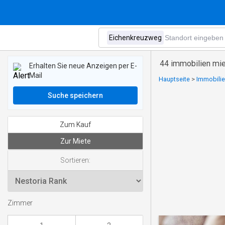
44 immobilien mie
Erhalten Sie neue Anzeigen per E-
Mail
Hauptseite
>
Immobilien
Suche speichern
Zum Kauf
Zur Miete
Sortieren:
Zimmer