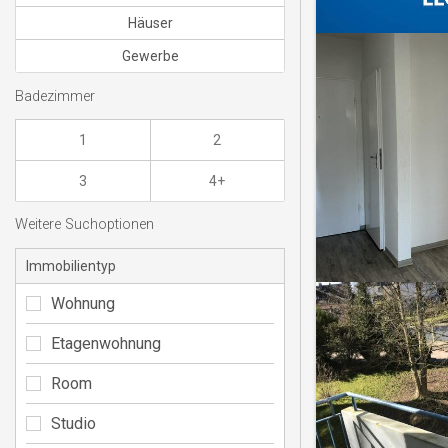
Häuser
Gewerbe
Badezimmer
1
2
3
4+
Weitere Suchoptionen
Immobilientyp
Wohnung
Etagenwohnung
Room
Studio