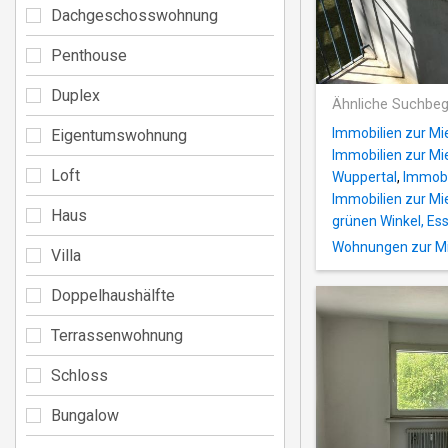
Dachgeschosswohnung
Penthouse
Duplex
Ähnliche Suchbeg
Immobilien zur Mie
Eigentumswohnung
Immobilien zur Mi
Loft
Wuppertal
,
Immobil
Immobilien zur Mi
Haus
grünen Winkel, Es
Wohnungen zur Mi
Villa
Doppelhaushälfte
Terrassenwohnung
Schloss
Bungalow