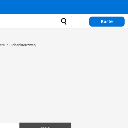
Karte
ete in Eichenkreuzweg