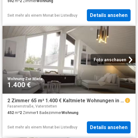
592
m²
2
Zimmer
Wohnung
Details ansehen
Seit mehr als einem Monat
bei
Listedbuy
Foto anschauen
Wohnung
·
Zur Miete
1.400 €
2 Zimmer 65 m² 1.400 € Kaltmiete Wohnungen in München
Fasanenstraße, Vaterstetten
452
m²
2
Zimmer
1
Badezimmer
Wohnung
Details ansehen
Seit mehr als einem Monat
bei
Listedbuy