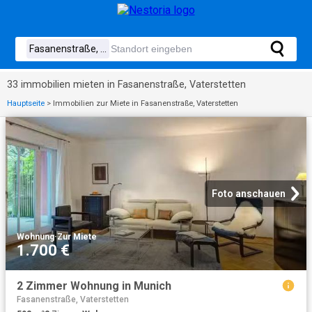
33 immobilien mieten in Fasanenstraße, Vaterstetten
Hauptseite
>
Immobilien zur Miete in Fasanenstraße, Vaterstetten
Foto anschauen
Wohnung
·
Zur Miete
1.700 €
2 Zimmer Wohnung in Munich
Fasanenstraße, Vaterstetten