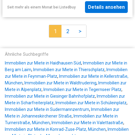
Details ansehen
Seit mehr als einem Monat
bei
Listedbuy
1
2
>
Ähnliche Suchbegriffe
Immobilien zur Miete in Haidhausen Süd
,
Immobilien zur Miete in
Berg am Laim
,
Immobilien zur Miete in Thierschplatz
,
Immobilien
zur Miete in Feynman-Platz
,
Immobilien zur Miete in Kellerstraße,
München
,
Immobilien zur Miete in Waldtrudering
,
Immobilien zur
Miete in Alpenplatz
,
Immobilien zur Miete in Tegernseer Platz
,
Immobilien zur Miete in Giesinger Bahnhofplatz
,
Immobilien zur
Miete in Scharfreiterplatz
,
Immobilien zur Miete in Schüleinplatz
,
Immobilien zur Miete in Sudermannzentrum
,
Immobilien zur
Miete in Johanneskirchener Straße
,
Immobilien zur Miete in
Turnerstraße, München
,
Immobilien zur Miete in Valettastraße
,
Immobilien zur Miete in Konrad-Zuse-Platz, München
,
Immobilien