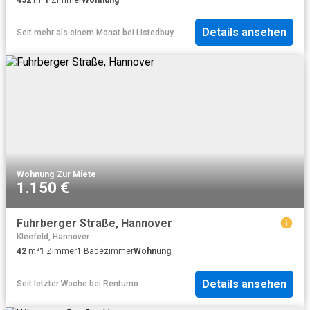
Details ansehen
Seit mehr als einem Monat
bei
Listedbuy
Wohnung
·
Zur Miete
1.150 €
Fuhrberger Straße, Hannover
Kleefeld, Hannover
42
m²
1
Zimmer
1
Badezimmer
Wohnung
Details ansehen
Seit letzter Woche
bei
Rentumo