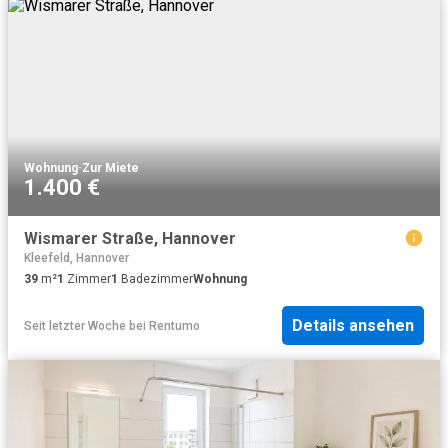
Wohnung
·
Zur Miete
1.400 €
Wismarer Straße, Hannover
Kleefeld, Hannover
39
m²
1
Zimmer
1
Badezimmer
Wohnung
Details ansehen
Seit letzter Woche
bei
Rentumo