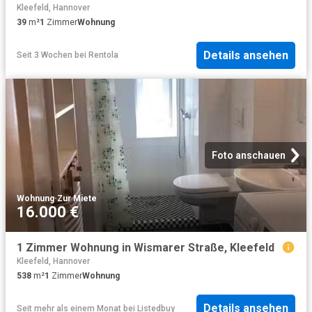
Kleefeld, Hannover
39
m²
1
Zimmer
Wohnung
Details ansehen
Seit 3 Wochen
bei
Rentola
Foto anschauen
Wohnung
·
Zur Miete
16.000 €
1 Zimmer Wohnung in Wismarer Straße, Kleefeld
Kleefeld, Hannover
538
m²
1
Zimmer
Wohnung
Details ansehen
Seit mehr als einem Monat
bei
Listedbuy