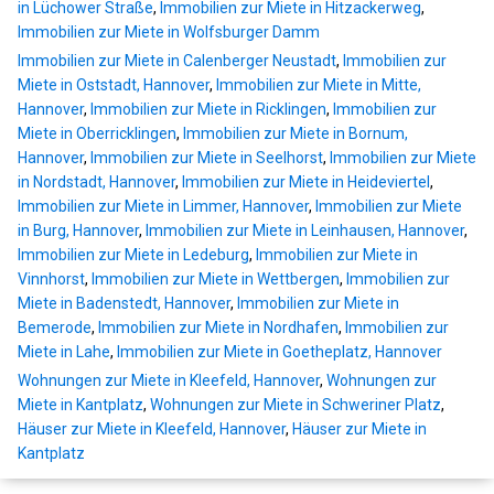
in Lüchower Straße
,
Immobilien zur Miete in Hitzackerweg
,
Immobilien zur Miete in Wolfsburger Damm
Immobilien zur Miete in Calenberger Neustadt
,
Immobilien zur
Miete in Oststadt, Hannover
,
Immobilien zur Miete in Mitte,
Hannover
,
Immobilien zur Miete in Ricklingen
,
Immobilien zur
Miete in Oberricklingen
,
Immobilien zur Miete in Bornum,
Hannover
,
Immobilien zur Miete in Seelhorst
,
Immobilien zur Miete
in Nordstadt, Hannover
,
Immobilien zur Miete in Heideviertel
,
Immobilien zur Miete in Limmer, Hannover
,
Immobilien zur Miete
in Burg, Hannover
,
Immobilien zur Miete in Leinhausen, Hannover
,
Immobilien zur Miete in Ledeburg
,
Immobilien zur Miete in
Vinnhorst
,
Immobilien zur Miete in Wettbergen
,
Immobilien zur
Miete in Badenstedt, Hannover
,
Immobilien zur Miete in
Bemerode
,
Immobilien zur Miete in Nordhafen
,
Immobilien zur
Miete in Lahe
,
Immobilien zur Miete in Goetheplatz, Hannover
Wohnungen zur Miete in Kleefeld, Hannover
,
Wohnungen zur
Miete in Kantplatz
,
Wohnungen zur Miete in Schweriner Platz
,
Häuser zur Miete in Kleefeld, Hannover
,
Häuser zur Miete in
Kantplatz