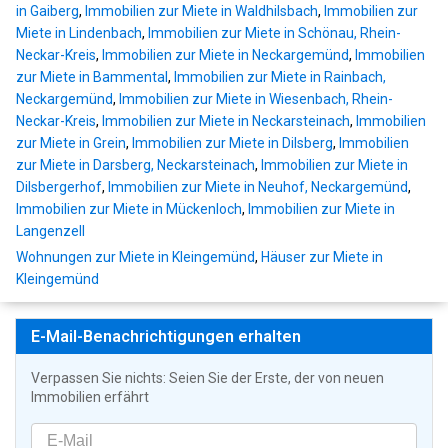
in Gaiberg
,
Immobilien zur Miete in Waldhilsbach
,
Immobilien zur
Miete in Lindenbach
,
Immobilien zur Miete in Schönau, Rhein-
Neckar-Kreis
,
Immobilien zur Miete in Neckargemünd
,
Immobilien
zur Miete in Bammental
,
Immobilien zur Miete in Rainbach,
Neckargemünd
,
Immobilien zur Miete in Wiesenbach, Rhein-
Neckar-Kreis
,
Immobilien zur Miete in Neckarsteinach
,
Immobilien
zur Miete in Grein
,
Immobilien zur Miete in Dilsberg
,
Immobilien
zur Miete in Darsberg, Neckarsteinach
,
Immobilien zur Miete in
Dilsbergerhof
,
Immobilien zur Miete in Neuhof, Neckargemünd
,
Immobilien zur Miete in Mückenloch
,
Immobilien zur Miete in
Langenzell
Wohnungen zur Miete in Kleingemünd
,
Häuser zur Miete in
Kleingemünd
E-Mail-Benachrichtigungen erhalten
Verpassen Sie nichts: Seien Sie der Erste, der von neuen
Immobilien erfährt