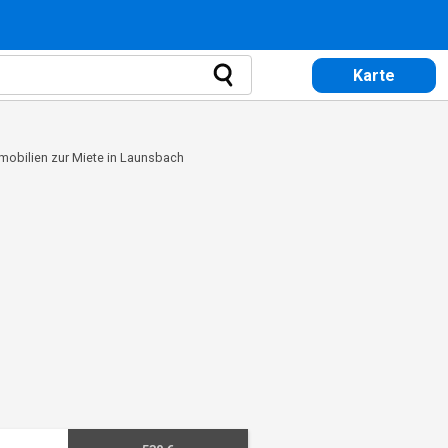
Karte
mobilien zur Miete in Launsbach