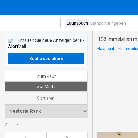
198 immobilien mi
Erhalten Sie neue Anzeigen per E-
Mail
Hauptseite
>
Immobilie
Suche speichern
Zum Kauf
Zur Miete
Sortieren:
Zimmer