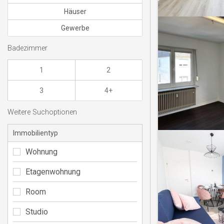
Häuser
Gewerbe
Badezimmer
1
2
3
4+
Weitere Suchoptionen
Immobilientyp
Wohnung
Etagenwohnung
Room
Studio