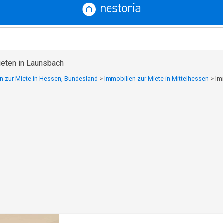
eten in Launsbach
n zur Miete in Hessen, Bundesland
>
Immobilien zur Miete in Mittelhessen
>
Im