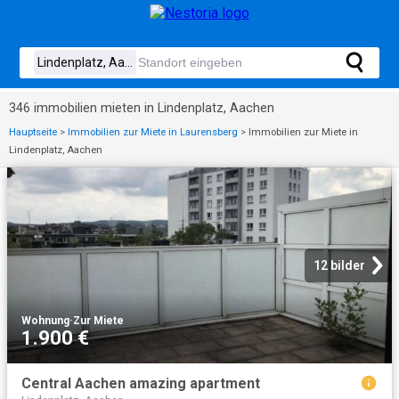
346 immobilien mieten in Lindenplatz, Aachen
Hauptseite
>
Immobilien zur Miete in Laurensberg
>
Immobilien zur Miete in
Lindenplatz, Aachen
12 bilder
Wohnung
·
Zur Miete
1.900 €
Central Aachen amazing apartment