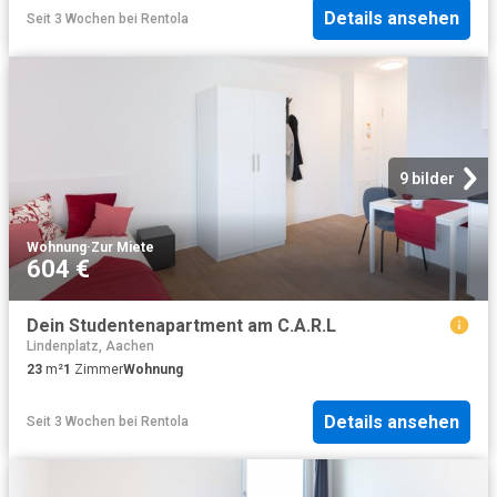
Details ansehen
Seit 3 Wochen
bei
Rentola
9 bilder
Wohnung
·
Zur Miete
604 €
Dein Studentenapartment am C.A.R.L
Lindenplatz, Aachen
23
m²
1
Zimmer
Wohnung
Details ansehen
Seit 3 Wochen
bei
Rentola