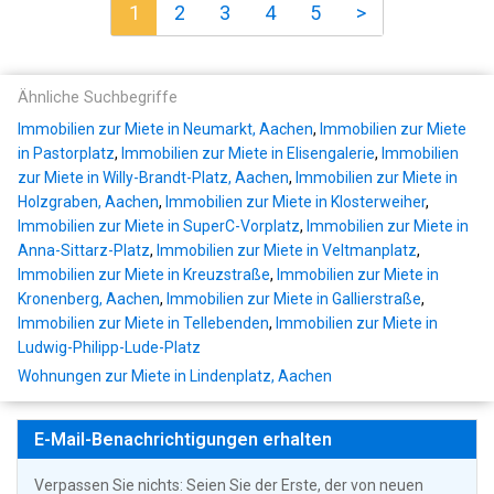
1
2
3
4
5
>
Ähnliche Suchbegriffe
Immobilien zur Miete in Neumarkt, Aachen
,
Immobilien zur Miete
in Pastorplatz
,
Immobilien zur Miete in Elisengalerie
,
Immobilien
zur Miete in Willy-Brandt-Platz, Aachen
,
Immobilien zur Miete in
Holzgraben, Aachen
,
Immobilien zur Miete in Klosterweiher
,
Immobilien zur Miete in SuperC-Vorplatz
,
Immobilien zur Miete in
Anna-Sittarz-Platz
,
Immobilien zur Miete in Veltmanplatz
,
Immobilien zur Miete in Kreuzstraße
,
Immobilien zur Miete in
Kronenberg, Aachen
,
Immobilien zur Miete in Gallierstraße
,
Immobilien zur Miete in Tellebenden
,
Immobilien zur Miete in
Ludwig-Philipp-Lude-Platz
Wohnungen zur Miete in Lindenplatz, Aachen
E-Mail-Benachrichtigungen erhalten
Verpassen Sie nichts: Seien Sie der Erste, der von neuen