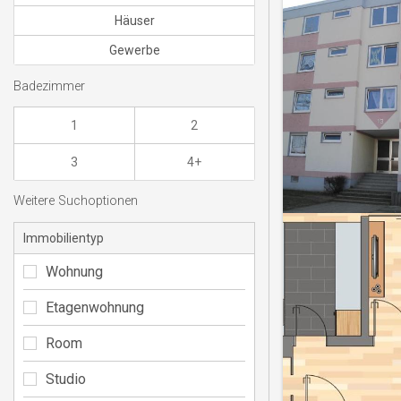
Häuser
Gewerbe
Badezimmer
1
2
3
4+
Weitere Suchoptionen
Immobilientyp
Wohnung
Etagenwohnung
Room
Studio