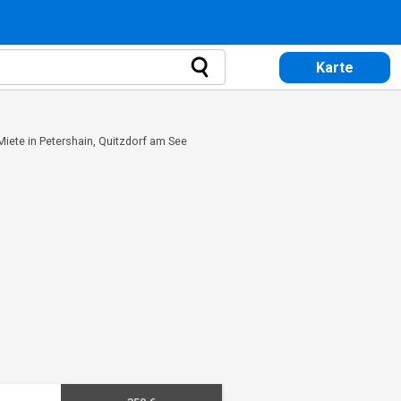
Karte
Miete in Petershain, Quitzdorf am See