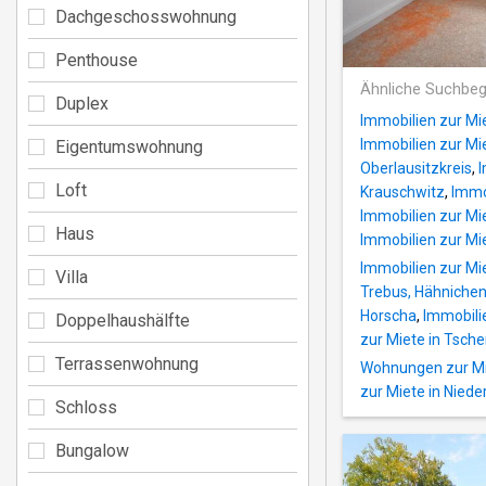
Dachgeschosswohnung
Penthouse
Ähnliche Suchbeg
Duplex
Immobilien zur Mi
Immobilien zur Mie
Eigentumswohnung
Oberlausitzkreis
,
I
Loft
Krauschwitz
,
Immob
Immobilien zur Mi
Haus
Immobilien zur Mi
Immobilien zur Mie
Villa
Trebus, Hähniche
Horscha
,
Immobilie
Doppelhaushälfte
zur Miete in Tsch
Terrassenwohnung
Wohnungen zur Mie
zur Miete in Niede
Schloss
Bungalow