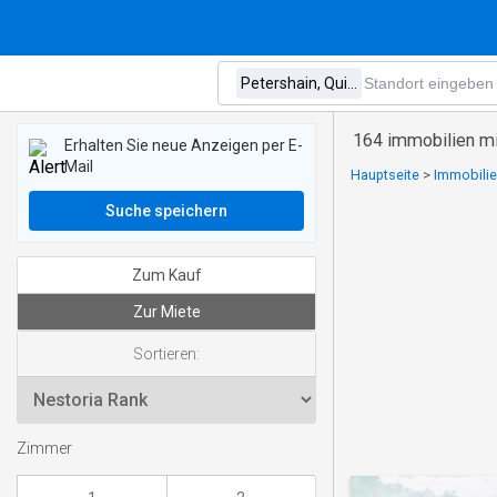
164 immobilien mi
Erhalten Sie neue Anzeigen per E-
Mail
Hauptseite
>
Immobilie
Suche speichern
Zum Kauf
Zur Miete
Sortieren:
Zimmer