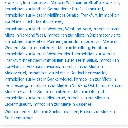
Frankfurt
,
Immobilien zur Miete in Wertheimer Straße, Frankfurt
,
Immobilien zur Miete in Gemündener Straße, Frankfurt
,
Immobilien zur Miete in Mailänder Straße, Frankfurt
,
Immobilien
zur Miete in Schützenhüttenweg
Immobilien zur Miete in Westend, Westend-Nord
,
Immobilien zur
Miete in Nordend West
,
Immobilien zur Miete in Diplomatenviertel
,
Immobilien zur Miete in Palmengarten
,
Immobilien zur Miete in
Westend Süd
,
Immobilien zur Miete in Mühlberg, Frankfurt
,
Immobilien zur Miete in Westend Nord
,
Immobilien zur Miete in
Frankfurt Innenstadt
,
Immobilien zur Miete in Gallus
,
Immobilien
zur Miete in Holzhausenviertel
,
Immobilien zur Miete in
Malerviertel
,
Immobilien zur Miete in Deutschherrnviertel
,
Immobilien zur Miete in Bankenviertel
,
Immobilien zur Miete in
Lerchesberg
,
Immobilien zur Miete in Nordend Ost
,
Immobilien zur
Miete in Frankfurt Süd
,
Immobilien zur Miete in Oberrad
,
Immobilien zur Miete in Niederrad
,
Immobilien zur Miete in
Ledermuseum
,
Immobilien zur Miete in Kaiserlei
Wohnungen zur Miete in Sachsenhausen
,
Häuser zur Miete in
Sachsenhausen