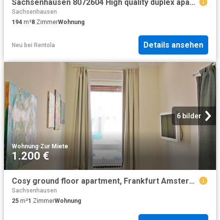
Sachsenhausen 8072604 High quality duplex apartment in a historic building in a prime residential neighborhood
Sachsenhausen
194
m²
8
Zimmer
Wohnung
Details ansehen
Neu
bei
Rentola
6 bilder
Wohnung
·
Zur Miete
1.200 €
Cosy ground floor apartment, Frankfurt Amsterdam Apartments for Rent
Sachsenhausen
25
m²
1
Zimmer
Wohnung