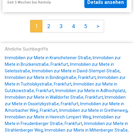
Details ansehen
Seit 3 Wochen
bei
Rentola
1
2
3
4
5
>
Ähnliche Suchbegriffe
Immobilien zur Miete in Kranichsteiner Straße
,
Immobilien zur
Miete in Brückenstraße, Frankfurt
,
Immobilien zur Miete in
Geleitsstraße
,
Immobilien zur Miete in David-Stempel-Straße
,
Immobilien zur Miete in Bindingstraße, Frankfurt
,
Immobilien zur
Miete in Tucholskystraße, Frankfurt
,
Immobilien zur Miete in
Gutzkowstraße, Frankfurt
,
Immobilien zur Miete in Adlhochplatz
,
Immobilien zur Miete in Walldorfer Straße, Frankfurt
,
Immobilien
zur Miete in Ossietzkystraße, Frankfurt
,
Immobilien zur Miete in
Amorbacher Weg, Frankfurt
,
Immobilien zur Miete in Grethenweg
,
Immobilien zur Miete in Heinrich-Limpert-Weg
,
Immobilien zur
Miete in Freudenberger Straße, Frankfurt
,
Immobilien zur Miete in
Strahlenberger Weg
,
Immobilien zur Miete in Miltenberger Straße,