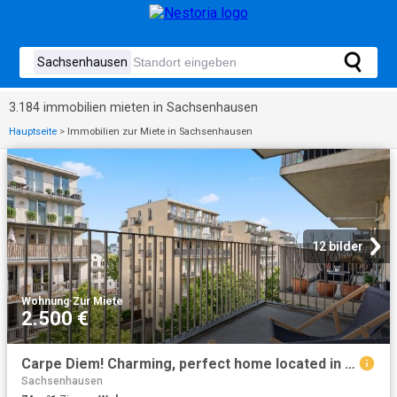
3.184 immobilien mieten in Sachsenhausen
Hauptseite
>
Immobilien zur Miete in Sachsenhausen
12 bilder
Wohnung
·
Zur Miete
2.500 €
Carpe Diem! Charming, perfect home located in Frankfurt am Main, Frankfurt Amsterdam Apartments for Rent
Sachsenhausen