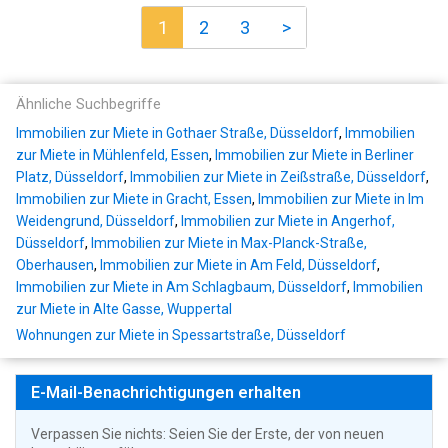
1
2
3
>
Ähnliche Suchbegriffe
Immobilien zur Miete in Gothaer Straße, Düsseldorf
,
Immobilien
zur Miete in Mühlenfeld, Essen
,
Immobilien zur Miete in Berliner
Platz, Düsseldorf
,
Immobilien zur Miete in Zeißstraße, Düsseldorf
,
Immobilien zur Miete in Gracht, Essen
,
Immobilien zur Miete in Im
Weidengrund, Düsseldorf
,
Immobilien zur Miete in Angerhof,
Düsseldorf
,
Immobilien zur Miete in Max-Planck-Straße,
Oberhausen
,
Immobilien zur Miete in Am Feld, Düsseldorf
,
Immobilien zur Miete in Am Schlagbaum, Düsseldorf
,
Immobilien
zur Miete in Alte Gasse, Wuppertal
Wohnungen zur Miete in Spessartstraße, Düsseldorf
E-Mail-Benachrichtigungen erhalten
Verpassen Sie nichts: Seien Sie der Erste, der von neuen