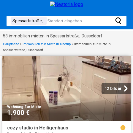
53 immobilien mieten in Spessartstraße, Düsseldorf
Hauptseite
>
Immobilien zur Miete in Oberilp
>
Immobilien zur Miete in
Spessartstraße, Düsseldorf
12 bilder
Wohnung
·
Zur Miete
1.900 €
cozy studio in Heiligenhaus