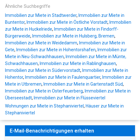
Ähnliche Suchbegriffe
Immobilien zur Miete in Stadtwerder
,
Immobilien zur Miete in
Buntentor
,
Immobilien zur Miete in Östliche Vorstadt
,
Immobilien
zur Miete in Huckelriede
,
Immobilien zur Miete in Findorff-
Bürgerweide
,
Immobilien zur Miete in Hulsberg, Bremen
,
Immobilien zur Miete in Weidedamm
,
Immobilien zur Miete in
Gete
,
Immobilien zur Miete in Hohentorshafen
,
Immobilien zur
Miete in Neu-Schwachhausen
,
Immobilien zur Miete in Münte,
Schwachhausen
,
Immobilien zur Miete in Rablinghausen
,
Immobilien zur Miete in Südervorstadt
,
Immobilien zur Miete in
Hohentor
,
Immobilien zur Miete in Faulenquartier
,
Immobilien zur
Miete in Utbremen
,
Immobilien zur Miete in Gartenstadt Süd
,
Immobilien zur Miete in Osterfeuerberg
,
Immobilien zur Miete in
Überseestadt
,
Immobilien zur Miete in Flüsseviertel
Wohnungen zur Miete in Stephaniviertel
,
Häuser zur Miete in
Stephaniviertel
E-Mail-Benachrichtigungen erhalten