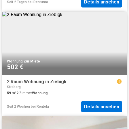
Details ansehen
Seit 2 Tagen
bei
Rentumo
Wohnung
·
Zur Miete
502 €
2 Raum Wohnung in Ziebigk
Straberg
59
m²
2
Zimmer
Wohnung
Details ansehen
Seit 2 Wochen
bei
Rentola