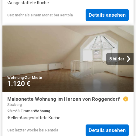
·
Ausgestattete Küche
Details ansehen
Seit mehr als einem Monat
bei
Rentola
8 bilder
Wohnung
·
Zur Miete
1.120 €
Maisonette Wohnung im Herzen von Roggendorf
Straberg
98
m²
3
Zimmer
Wohnung
·
Keller
·
Ausgestattete Küche
Details ansehen
Seit letzter Woche
bei
Rentola