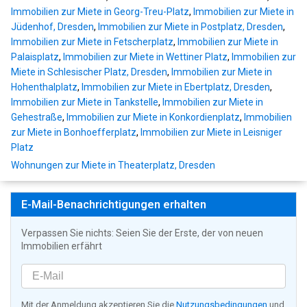
Immobilien zur Miete in Georg-Treu-Platz
,
Immobilien zur Miete in
Jüdenhof, Dresden
,
Immobilien zur Miete in Postplatz, Dresden
,
Immobilien zur Miete in Fetscherplatz
,
Immobilien zur Miete in
Palaisplatz
,
Immobilien zur Miete in Wettiner Platz
,
Immobilien zur
Miete in Schlesischer Platz, Dresden
,
Immobilien zur Miete in
Hohenthalplatz
,
Immobilien zur Miete in Ebertplatz, Dresden
,
Immobilien zur Miete in Tankstelle
,
Immobilien zur Miete in
Gehestraße
,
Immobilien zur Miete in Konkordienplatz
,
Immobilien
zur Miete in Bonhoefferplatz
,
Immobilien zur Miete in Leisniger
Platz
Wohnungen zur Miete in Theaterplatz, Dresden
E-Mail-Benachrichtigungen erhalten
Verpassen Sie nichts: Seien Sie der Erste, der von neuen
Immobilien erfährt
Mit der Anmeldung akzeptieren Sie die
Nutzungsbedingungen
und