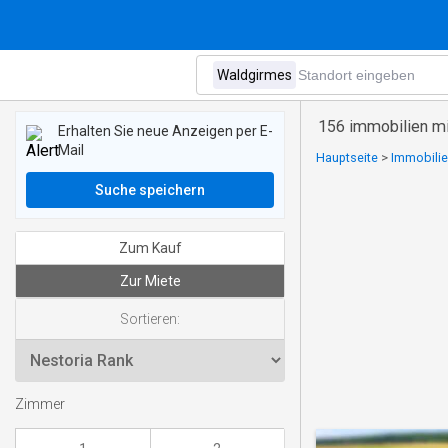
156 immobilien m
Erhalten Sie neue Anzeigen per E-
Mail
Hauptseite
>
Immobilie
Suche speichern
Zum Kauf
Zur Miete
Sortieren:
Zimmer