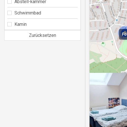
Abstell-kammer
Schwimmbad
Kamin
Fo
Zurücksetzen