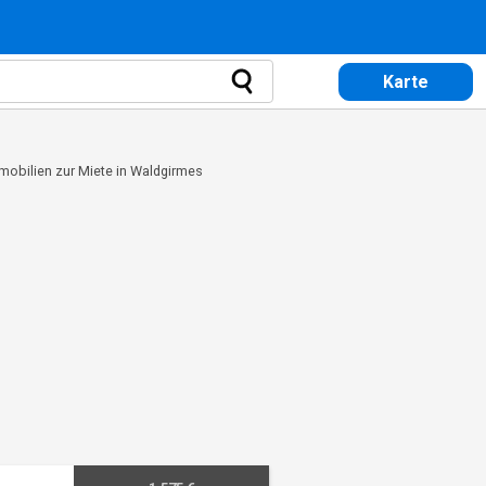
Karte
mobilien zur Miete in Waldgirmes