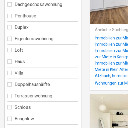
Dachgeschosswohnung
Penthouse
Duplex
Ähnliche Suchbeg
Immobilien zur Mie
Eigentumswohnung
Immobilien zur Mie
Loft
Immobilien zur Mie
zur Miete in König
Haus
Immobilien zur Mie
Miete in Klein Alt
Villa
Atzbach
,
Immobili
Wohnungen zur Mi
Doppelhaushälfte
Terrassenwohnung
Schloss
Bungalow