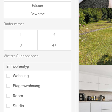
Häuser
Gewerbe
Badezimmer
1
2
3
4+
Weitere Suchoptionen
Immobilientyp
Wohnung
Etagenwohnung
Room
Studio