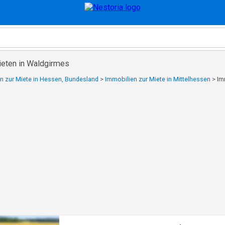
ieten in Waldgirmes
n zur Miete in Hessen, Bundesland
>
Immobilien zur Miete in Mittelhessen
>
Im