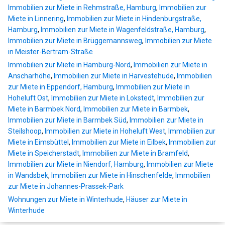
Immobilien zur Miete in Rehmstraße, Hamburg
,
Immobilien zur
Miete in Linnering
,
Immobilien zur Miete in Hindenburgstraße,
Hamburg
,
Immobilien zur Miete in Wagenfeldstraße, Hamburg
,
Immobilien zur Miete in Brüggemannsweg
,
Immobilien zur Miete
in Meister-Bertram-Straße
Immobilien zur Miete in Hamburg-Nord
,
Immobilien zur Miete in
Anscharhöhe
,
Immobilien zur Miete in Harvestehude
,
Immobilien
zur Miete in Eppendorf, Hamburg
,
Immobilien zur Miete in
Hoheluft Ost
,
Immobilien zur Miete in Lokstedt
,
Immobilien zur
Miete in Barmbek Nord
,
Immobilien zur Miete in Barmbek
,
Immobilien zur Miete in Barmbek Süd
,
Immobilien zur Miete in
Steilshoop
,
Immobilien zur Miete in Hoheluft West
,
Immobilien zur
Miete in Eimsbüttel
,
Immobilien zur Miete in Eilbek
,
Immobilien zur
Miete in Speicherstadt
,
Immobilien zur Miete in Bramfeld
,
Immobilien zur Miete in Niendorf, Hamburg
,
Immobilien zur Miete
in Wandsbek
,
Immobilien zur Miete in Hinschenfelde
,
Immobilien
zur Miete in Johannes-Prassek-Park
Wohnungen zur Miete in Winterhude
,
Häuser zur Miete in
Winterhude