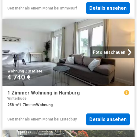
Details ansehen
Seit mehr als einem Monat
bei
immosurf
Foto anschauen
Wohnung
·
Zur Miete
4.740 €
1 Zimmer Wohnung in Hamburg
Winterhude
258
m²
1
Zimmer
Wohnung
Details ansehen
Seit mehr als einem Monat
bei
Listedbuy