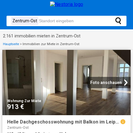
2.161 immobilien mieten in Zentrum-Ost
Hauptseite
>
Immobilien zur Miete in Zentrum-Ost
Foto anschauen
Wohnung
·
Zur Miete
913 €
Helle Dachgeschosswohnung mit Balkon im Leipziger Zentrum
Zentrum-Ost