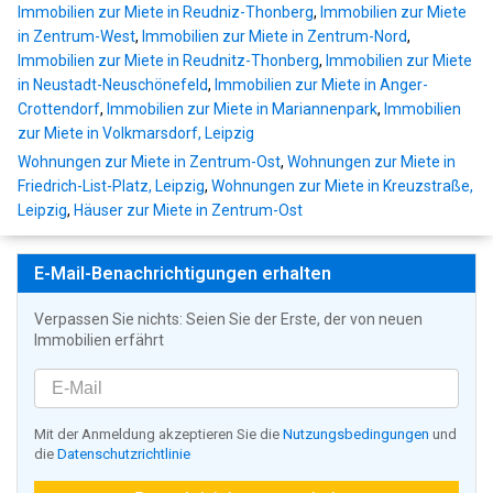
Immobilien zur Miete in Reudniz-Thonberg
,
Immobilien zur Miete
in Zentrum-West
,
Immobilien zur Miete in Zentrum-Nord
,
Immobilien zur Miete in Reudnitz-Thonberg
,
Immobilien zur Miete
in Neustadt-Neuschönefeld
,
Immobilien zur Miete in Anger-
Crottendorf
,
Immobilien zur Miete in Mariannenpark
,
Immobilien
zur Miete in Volkmarsdorf, Leipzig
Wohnungen zur Miete in Zentrum-Ost
,
Wohnungen zur Miete in
Friedrich-List-Platz, Leipzig
,
Wohnungen zur Miete in Kreuzstraße,
Leipzig
,
Häuser zur Miete in Zentrum-Ost
E-Mail-Benachrichtigungen erhalten
Verpassen Sie nichts: Seien Sie der Erste, der von neuen
Immobilien erfährt
Mit der Anmeldung akzeptieren Sie die
Nutzungsbedingungen
und
die
Datenschutzrichtlinie