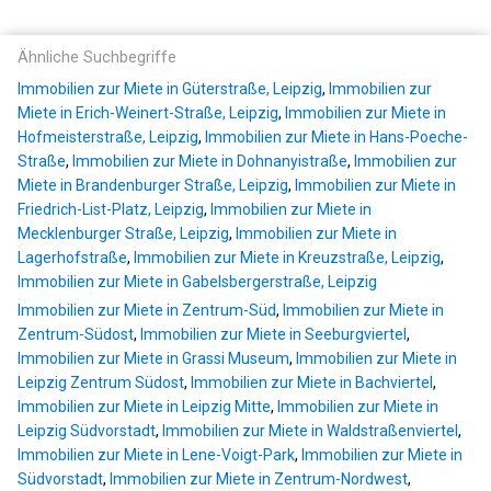
Ähnliche Suchbegriffe
Immobilien zur Miete in Güterstraße, Leipzig
,
Immobilien zur
Miete in Erich-Weinert-Straße, Leipzig
,
Immobilien zur Miete in
Hofmeisterstraße, Leipzig
,
Immobilien zur Miete in Hans-Poeche-
Straße
,
Immobilien zur Miete in Dohnanyistraße
,
Immobilien zur
Miete in Brandenburger Straße, Leipzig
,
Immobilien zur Miete in
Friedrich-List-Platz, Leipzig
,
Immobilien zur Miete in
Mecklenburger Straße, Leipzig
,
Immobilien zur Miete in
Lagerhofstraße
,
Immobilien zur Miete in Kreuzstraße, Leipzig
,
Immobilien zur Miete in Gabelsbergerstraße, Leipzig
Immobilien zur Miete in Zentrum-Süd
,
Immobilien zur Miete in
Zentrum-Südost
,
Immobilien zur Miete in Seeburgviertel
,
Immobilien zur Miete in Grassi Museum
,
Immobilien zur Miete in
Leipzig Zentrum Südost
,
Immobilien zur Miete in Bachviertel
,
Immobilien zur Miete in Leipzig Mitte
,
Immobilien zur Miete in
Leipzig Südvorstadt
,
Immobilien zur Miete in Waldstraßenviertel
,
Immobilien zur Miete in Lene-Voigt-Park
,
Immobilien zur Miete in
Südvorstadt
,
Immobilien zur Miete in Zentrum-Nordwest
,