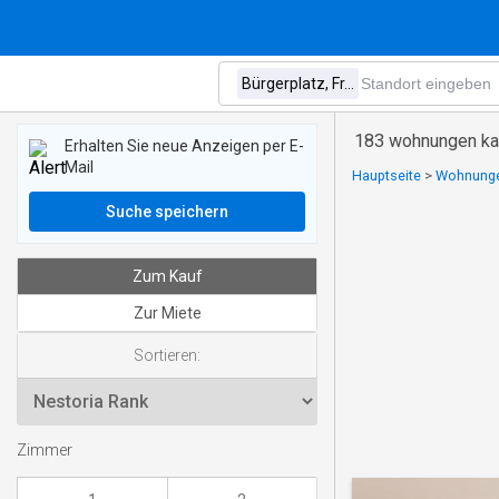
183 wohnungen kauf
Erhalten Sie neue Anzeigen per E-
Mail
Hauptseite
>
Wohnunge
Suche speichern
Zum Kauf
Zur Miete
Sortieren:
Zimmer