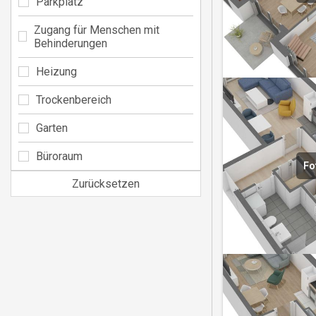
Parkplatz
Zugang für Menschen mit
Behinderungen
Heizung
Trockenbereich
Garten
Büroraum
Fo
Zurücksetzen