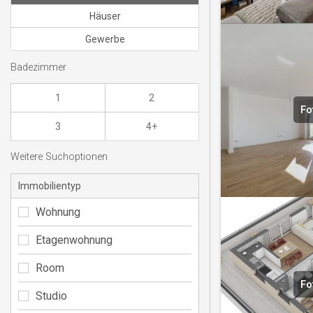
Häuser
Gewerbe
Badezimmer
1
2
Fo
3
4+
Weitere Suchoptionen
Immobilientyp
Wohnung
Etagenwohnung
Room
Fo
Studio