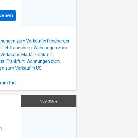
nsehen
nungen zum Verkauf in Friedberger
 Liebfrauenberg
,
Wohnungen zum
rkauf in Markt, Frankfurt
,
z, Frankfurt
,
Wohnungen zum
n zum Verkauf in US
rankfurt
509.350 €
m
n