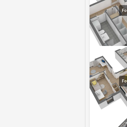
Fo
Fo