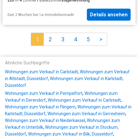
220
m²
4
Zimmer
1
Badezimmer
Etagenwohnung
Details ansehen
Seit 2 Wochen
bei
1a-Immobilienmarkt
1
2
3
4
5
>
Ähnliche Suchbegriffe
Wohnungen zum Verkauf in Carlstadt
,
Wohnungen zum Verkauf
in Altstadt, Düsseldorf
,
Wohnungen zum Verkauf in Karlstadt,
Düsseldorf
Wohnungen zum Verkauf in Pempelfort
,
Wohnungen zum
Verkauf in Derendorf
,
Wohnungen zum Verkauf in Carlstadt
,
Wohnungen zum Verkauf in Flingern
,
Wohnungen zum Verkauf in
Karlstadt, Düsseldorf
,
Wohnungen zum Verkauf in Gerresheim
,
Wohnungen zum Verkauf in Niederkassel
,
Wohnungen zum
Verkauf in Unterbilk
,
Wohnungen zum Verkauf in Stockum,
Düsseldorf
,
Wohnungen zum Verkauf in Bilk, Düsseldorf
,