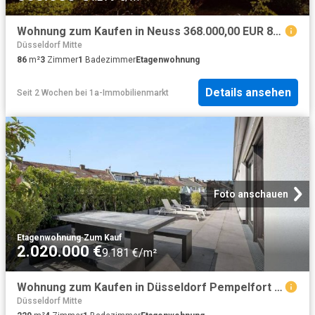
Wohnung zum Kaufen in Neuss 368.000,00 EUR 86 m²
Düsseldorf Mitte
86
m²
3
Zimmer
1
Badezimmer
Etagenwohnung
Details ansehen
Seit 2 Wochen
bei
1a-Immobilienmarkt
Foto anschauen
Etagenwohnung
·
Zum Kauf
2.020.000 €
9.181 €/m²
Wohnung zum Kaufen in Düsseldorf Pempelfort 2.020.000,00 EUR 220 m²
Düsseldorf Mitte