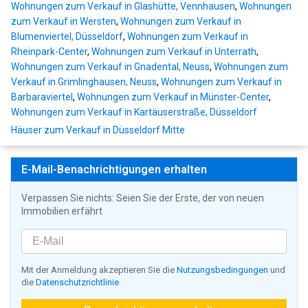
Wohnungen zum Verkauf in Glashütte, Vennhausen
,
Wohnungen
zum Verkauf in Wersten
,
Wohnungen zum Verkauf in
Blumenviertel, Düsseldorf
,
Wohnungen zum Verkauf in
Rheinpark-Center
,
Wohnungen zum Verkauf in Unterrath
,
Wohnungen zum Verkauf in Gnadental, Neuss
,
Wohnungen zum
Verkauf in Grimlinghausen, Neuss
,
Wohnungen zum Verkauf in
Barbaraviertel
,
Wohnungen zum Verkauf in Münster-Center
,
Wohnungen zum Verkauf in Kartäuserstraße, Düsseldorf
Häuser zum Verkauf in Düsseldorf Mitte
E-Mail-Benachrichtigungen erhalten
Verpassen Sie nichts: Seien Sie der Erste, der von neuen
Immobilien erfährt
Mit der Anmeldung akzeptieren Sie die
Nutzungsbedingungen
und
die
Datenschutzrichtlinie