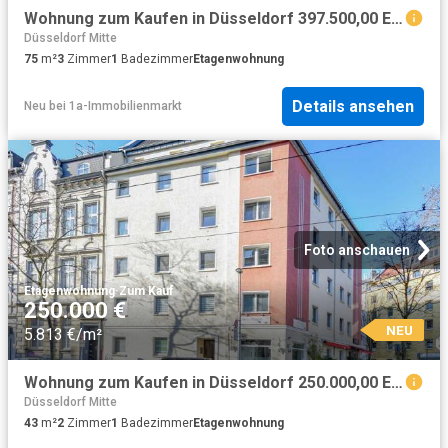
Wohnung zum Kaufen in Düsseldorf 397.500,00 EUR 75 m²
Düsseldorf Mitte
75
m²
3
Zimmer
1
Badezimmer
Etagenwohnung
Details ansehen
Neu
bei
1a-Immobilienmarkt
Foto anschauen
Etagenwohnung
·
Zum Kauf
250.000 €
NEU
5.813 €/m²
Wohnung zum Kaufen in Düsseldorf 250.000,00 EUR 43.76 m²
Düsseldorf Mitte
43
m²
2
Zimmer
1
Badezimmer
Etagenwohnung