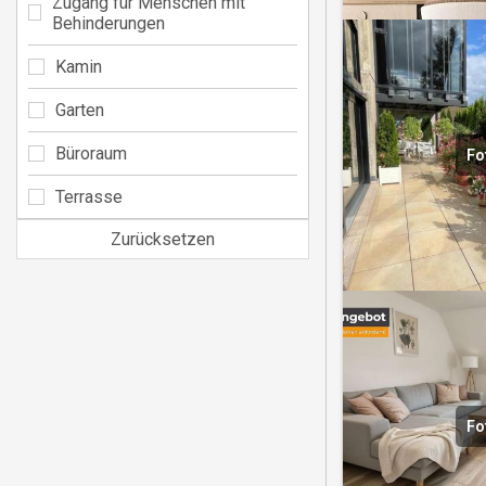
Zugang für Menschen mit
Behinderungen
Kamin
Garten
Büroraum
Fo
Terrasse
Zurücksetzen
Fo