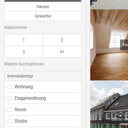
Häuser
Gewerbe
Badezimmer
1
2
Fo
3
4+
Weitere Suchoptionen
Immobilientyp
Wohnung
Etagenwohnung
Room
Studio