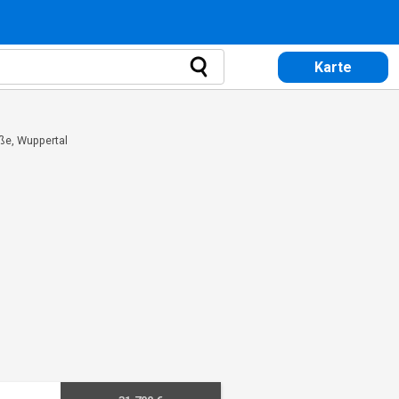
Karte
ße, Wuppertal