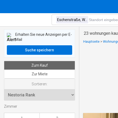
23 wohnungen kauf
Erhalten Sie neue Anzeigen per E-
Mail
Hauptseite
>
Wohnunge
Suche speichern
Zum Kauf
Zur Miete
Sortieren:
Zimmer