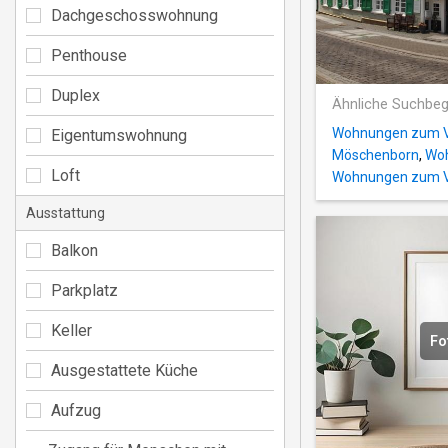
Dachgeschosswohnung
Penthouse
Duplex
Ähnliche Suchbeg
Wohnungen zum Ve
Eigentumswohnung
Möschenborn
,
Woh
Loft
Wohnungen zum Ve
Ausstattung
Balkon
Parkplatz
Keller
Fo
Ausgestattete Küche
Aufzug