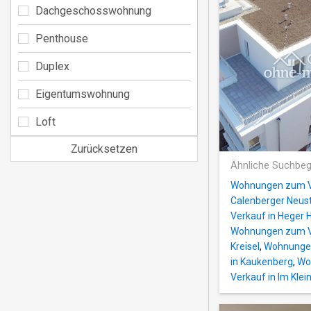
Dachgeschosswohnung
Penthouse
Duplex
Eigentumswohnung
Loft
Zurücksetzen
Ähnliche Suchbeg
Wohnungen zum Ve
Calenberger Neus
Verkauf in Heger 
Wohnungen zum Ve
Kreisel
,
Wohnungen
in Kaukenberg
,
Wo
Verkauf in Im Kle