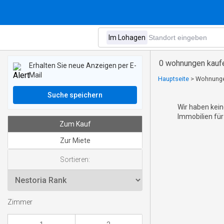
0 wohnungen kauf
Erhalten Sie neue Anzeigen per E-
Mail
Hauptseite
>
Wohnunge
Suche speichern
Wir haben kein
Immobilien für
Zum Kauf
Zur Miete
Sortieren:
Zimmer