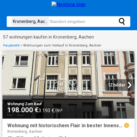
57 wohnungen kaufen in Kronenberg, Aachen
Hauptseite
>
Wohnungen zum Verkauf in Kronenberg, Aachen
12 bilder
Wohnung
·
Zum Kauf
198.000 €
3.193 €/m²
Wohnung mit historischem Flair in bester Innenstadtlage
Kronenberg, Aachen