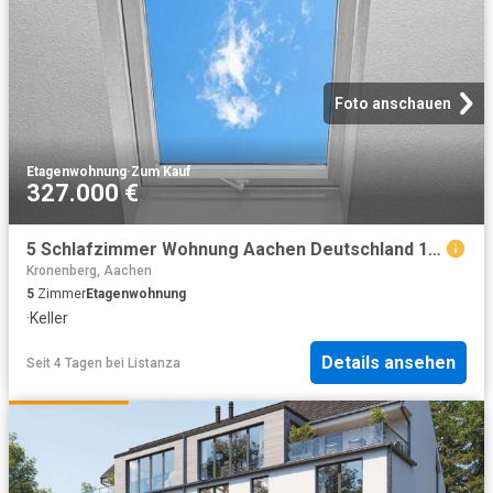
Foto anschauen
Etagenwohnung
·
Zum Kauf
327.000 €
5 Schlafzimmer Wohnung Aachen Deutschland 104798814
Kronenberg, Aachen
5
Zimmer
Etagenwohnung
·
Keller
Details ansehen
Seit 4 Tagen
bei
Listanza