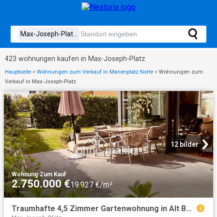
423 wohnungen kaufen in Max-Joseph-Platz
Hauptseite
>
Wohnungen zum Verkauf in Marienplatz Norte
>
Wohnungen zum
Verkauf in Max-Joseph-Platz
12 bilder
Wohnung
·
Zum Kauf
2.750.000 €
19.927 €/m²
Traumhafte 4,5 Zimmer Gartenwohnung in Alt Bogenhausen