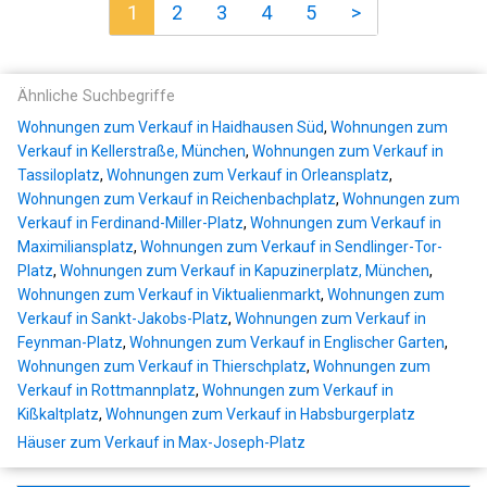
1
2
3
4
5
>
Ähnliche Suchbegriffe
Wohnungen zum Verkauf in Haidhausen Süd
,
Wohnungen zum
Verkauf in Kellerstraße, München
,
Wohnungen zum Verkauf in
Tassiloplatz
,
Wohnungen zum Verkauf in Orleansplatz
,
Wohnungen zum Verkauf in Reichenbachplatz
,
Wohnungen zum
Verkauf in Ferdinand-Miller-Platz
,
Wohnungen zum Verkauf in
Maximiliansplatz
,
Wohnungen zum Verkauf in Sendlinger-Tor-
Platz
,
Wohnungen zum Verkauf in Kapuzinerplatz, München
,
Wohnungen zum Verkauf in Viktualienmarkt
,
Wohnungen zum
Verkauf in Sankt-Jakobs-Platz
,
Wohnungen zum Verkauf in
Feynman-Platz
,
Wohnungen zum Verkauf in Englischer Garten
,
Wohnungen zum Verkauf in Thierschplatz
,
Wohnungen zum
Verkauf in Rottmannplatz
,
Wohnungen zum Verkauf in
Kißkaltplatz
,
Wohnungen zum Verkauf in Habsburgerplatz
Häuser zum Verkauf in Max-Joseph-Platz