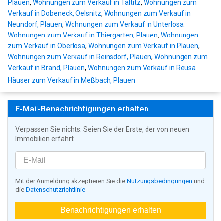
Plauen
,
Wohnungen zum Verkauf in Taltitz
,
Wohnungen zum
Verkauf in Dobeneck, Oelsnitz
,
Wohnungen zum Verkauf in
Neundorf, Plauen
,
Wohnungen zum Verkauf in Unterlosa
,
Wohnungen zum Verkauf in Thiergarten, Plauen
,
Wohnungen
zum Verkauf in Oberlosa
,
Wohnungen zum Verkauf in Plauen
,
Wohnungen zum Verkauf in Reinsdorf, Plauen
,
Wohnungen zum
Verkauf in Brand, Plauen
,
Wohnungen zum Verkauf in Reusa
Häuser zum Verkauf in Meßbach, Plauen
E-Mail-Benachrichtigungen erhalten
Verpassen Sie nichts: Seien Sie der Erste, der von neuen
Immobilien erfährt
Mit der Anmeldung akzeptieren Sie die
Nutzungsbedingungen
und
die
Datenschutzrichtlinie
Benachrichtigungen erhalten