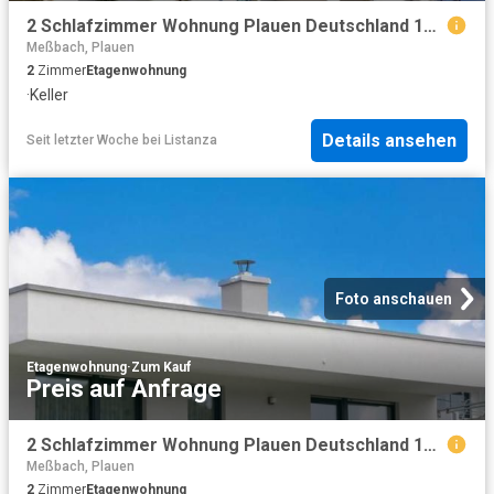
2 Schlafzimmer Wohnung Plauen Deutschland 104436014
Meßbach, Plauen
2
Zimmer
Etagenwohnung
·
Keller
Details ansehen
Seit letzter Woche
bei
Listanza
Foto anschauen
Etagenwohnung
·
Zum Kauf
Preis auf Anfrage
2 Schlafzimmer Wohnung Plauen Deutschland 104436013
Meßbach, Plauen
2
Zimmer
Etagenwohnung