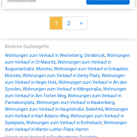
Immobilienmarkt
1
2
>
Ähnliche Suchbegriffe
Wohnungen zum Verkauf in Westerberg, Osnabrück
,
Wohnungen
zum Verkauf in St Mauritz
,
Wohnungen zum Verkauf in
Augustastraße, Münster
,
Wohnungen zum Verkauf in Erikaplatz,
Münster
,
Wohnungen zum Verkauf in Derby Platz
,
Wohnungen
zum Verkauf in Heger Holz
,
Wohnungen zum Verkauf in An den
Spoolen
,
Wohnungen zum Verkauf in Killingstraße
,
Wohnungen
zum Verkauf in Am Tiefen Weg
,
Wohnungen zum Verkauf in
Pantaleonplatz
,
Wohnungen zum Verkauf in Kaukenberg
,
Wohnungen zum Verkauf in Hauptstraße, Bielefeld
,
Wohnungen
zum Verkauf in Karl-Adams-Weg
,
Wohnungen zum Verkauf in
Spielplatz
,
Wohnungen zum Verkauf in Rothebach
,
Wohnungen
zum Verkauf in Martin-Luther-Platz, Hamm