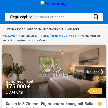
35 wohnungen kaufen in Siegfriedplatz, Bielefeld
Hauptseite
>
Wohnungen zum Verkauf in Bielefelder Westen
>
Wohnungen zum
Verkauf in Siegfriedplatz, Bielefeld
8 bilder
Wohnung
·
Zum Kauf
175.000 €
NEU
2.734 €/m²
Sanierte 3 Zimmer Eigentumswohnung mit Balkon in Bielefeld Schildesche