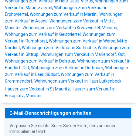
Wohnungen zum Verkauf in Herz-Jesu-Viertel
,
Wohnungen zum
Verkauf in Mauritzviertel
,
Wohnungen zum Verkauf in
Erphoviertel
,
Wohnungen zum Verkauf in Martini
,
Wohnungen
zum Verkauf in Aasee
,
Wohnungen zum Verkauf in Mitte,
Münster
,
Wohnungen zum Verkauf in Kreuzviertel, Münster
,
Wohnungen zum Verkauf in Geistviertel
,
Wohnungen zum
Verkauf in Rumphorst
,
Wohnungen zum Verkauf in Werse, Mitte-
Nordost
,
Wohnungen zum Verkauf in Sudmühle
,
Wohnungen zum
Verkauf in Gittrup
,
Wohnungen zum Verkauf in Mariendorf, Ost
,
Wohnungen zum Verkauf in Delstrup
,
Wohnungen zum Verkauf in
Handorf, Ost
,
Wohnungen zum Verkauf in Dorbaum
,
Wohnungen
zum Verkauf in Laer, Südost
,
Wohnungen zum Verkauf in
Gremmendorf
,
Wohnungen zum Verkauf in Haus Lütkenbeck
Häuser zum Verkauf in St Mauritz
,
Häuser zum Verkauf in
Erikaplatz, Münster
E-Mail-Benachrichtigungen erhalten
Verpassen Sie nichts: Seien Sie der Erste, der von neuen
Immobilien erfährt