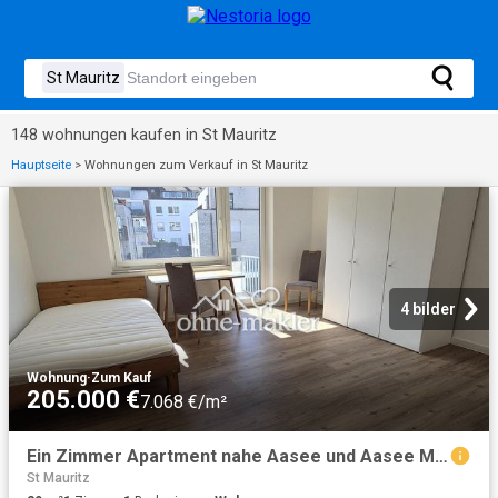
148 wohnungen kaufen in St Mauritz
Hauptseite
>
Wohnungen zum Verkauf in St Mauritz
4 bilder
Wohnung
·
Zum Kauf
205.000 €
7.068 €/m²
Ein Zimmer Apartment nahe Aasee und Aasee Mensa
St Mauritz