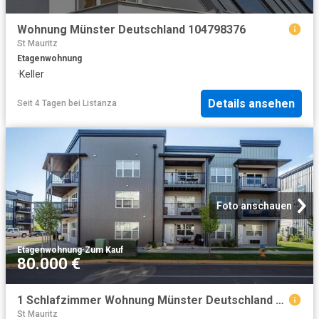
Wohnung Münster Deutschland 104798376
St Mauritz
Etagenwohnung
·
Keller
Details ansehen
Seit 4 Tagen
bei
Listanza
Foto anschauen
Etagenwohnung
·
Zum Kauf
80.000 €
1 Schlafzimmer Wohnung Münster Deutschland 103543388
St Mauritz