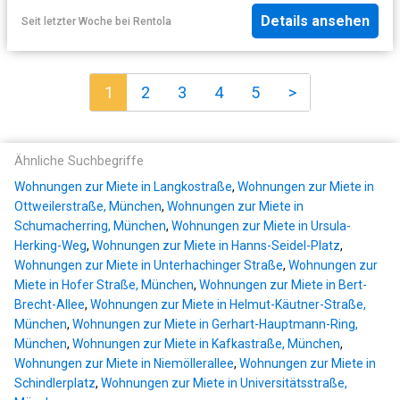
Details ansehen
Seit letzter Woche
bei
Rentola
1
2
3
4
5
>
Ähnliche Suchbegriffe
Wohnungen zur Miete in Langkostraße
,
Wohnungen zur Miete in
Ottweilerstraße, München
,
Wohnungen zur Miete in
Schumacherring, München
,
Wohnungen zur Miete in Ursula-
Herking-Weg
,
Wohnungen zur Miete in Hanns-Seidel-Platz
,
Wohnungen zur Miete in Unterhachinger Straße
,
Wohnungen zur
Miete in Hofer Straße, München
,
Wohnungen zur Miete in Bert-
Brecht-Allee
,
Wohnungen zur Miete in Helmut-Käutner-Straße,
München
,
Wohnungen zur Miete in Gerhart-Hauptmann-Ring,
München
,
Wohnungen zur Miete in Kafkastraße, München
,
Wohnungen zur Miete in Niemöllerallee
,
Wohnungen zur Miete in
Schindlerplatz
,
Wohnungen zur Miete in Universitätsstraße,