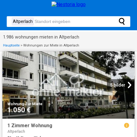
1.986 wohnungen mieten in Altperlach
Hauptseite
>
Wohnungen zur Miete in Altperlach
5 bilder
Wohnung
·
Zur Miete
1.050 €
1 Zimmer Wohnung
Altperlach