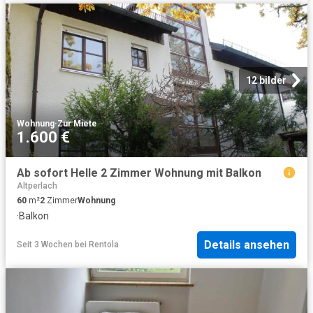
12 bilder
Wohnung
·
Zur Miete
1.600 €
Ab sofort Helle 2 Zimmer Wohnung mit Balkon
Altperlach
60
m²
2
Zimmer
Wohnung
·
Balkon
Details ansehen
Seit 3 Wochen
bei
Rentola