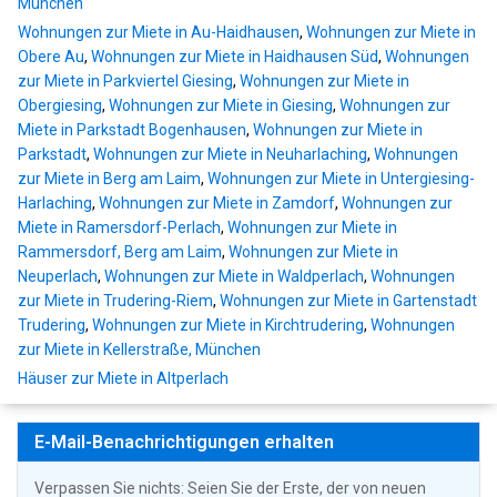
München
Wohnungen zur Miete in Au-Haidhausen
,
Wohnungen zur Miete in
Obere Au
,
Wohnungen zur Miete in Haidhausen Süd
,
Wohnungen
zur Miete in Parkviertel Giesing
,
Wohnungen zur Miete in
Obergiesing
,
Wohnungen zur Miete in Giesing
,
Wohnungen zur
Miete in Parkstadt Bogenhausen
,
Wohnungen zur Miete in
Parkstadt
,
Wohnungen zur Miete in Neuharlaching
,
Wohnungen
zur Miete in Berg am Laim
,
Wohnungen zur Miete in Untergiesing-
Harlaching
,
Wohnungen zur Miete in Zamdorf
,
Wohnungen zur
Miete in Ramersdorf-Perlach
,
Wohnungen zur Miete in
Rammersdorf, Berg am Laim
,
Wohnungen zur Miete in
Neuperlach
,
Wohnungen zur Miete in Waldperlach
,
Wohnungen
zur Miete in Trudering-Riem
,
Wohnungen zur Miete in Gartenstadt
Trudering
,
Wohnungen zur Miete in Kirchtrudering
,
Wohnungen
zur Miete in Kellerstraße, München
Häuser zur Miete in Altperlach
E-Mail-Benachrichtigungen erhalten
Verpassen Sie nichts: Seien Sie der Erste, der von neuen