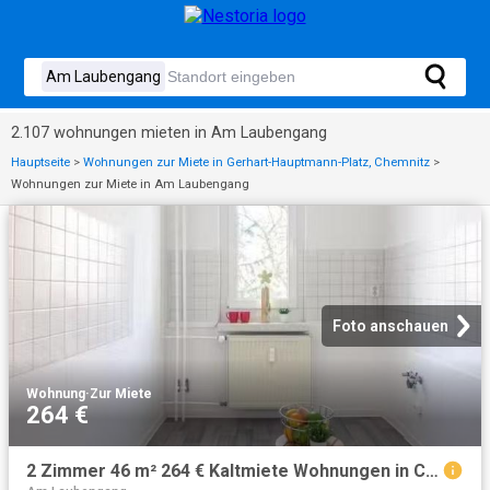
2.107 wohnungen mieten in Am Laubengang
Hauptseite
>
Wohnungen zur Miete in Gerhart-Hauptmann-Platz, Chemnitz
>
Wohnungen zur Miete in Am Laubengang
Foto anschauen
Wohnung
·
Zur Miete
264 €
2 Zimmer 46 m² 264 € Kaltmiete Wohnungen in Chemnitz