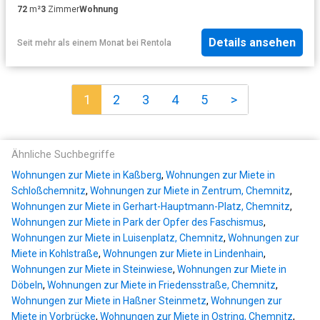
72
m²
3
Zimmer
Wohnung
Details ansehen
Seit mehr als einem Monat
bei
Rentola
1
2
3
4
5
>
Ähnliche Suchbegriffe
Wohnungen zur Miete in Kaßberg
,
Wohnungen zur Miete in
Schloßchemnitz
,
Wohnungen zur Miete in Zentrum, Chemnitz
,
Wohnungen zur Miete in Gerhart-Hauptmann-Platz, Chemnitz
,
Wohnungen zur Miete in Park der Opfer des Faschismus
,
Wohnungen zur Miete in Luisenplatz, Chemnitz
,
Wohnungen zur
Miete in Kohlstraße
,
Wohnungen zur Miete in Lindenhain
,
Wohnungen zur Miete in Steinwiese
,
Wohnungen zur Miete in
Döbeln
,
Wohnungen zur Miete in Friedensstraße, Chemnitz
,
Wohnungen zur Miete in Haßner Steinmetz
,
Wohnungen zur
Miete in Vorbrücke
,
Wohnungen zur Miete in Ostring, Chemnitz
,